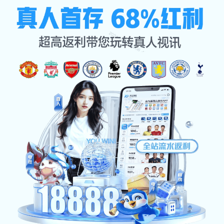
接洽ob电竞官网
首页
接洽ob电竞官网